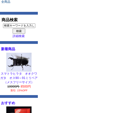
全商品
商品検索
詳細検索
新着商品
スマトラヒラタ オオクワ
ガタ オス90～91ミリペア
（メスフリーサイズ）
10000円
8500円
割引: 15%OFF
おすすめ