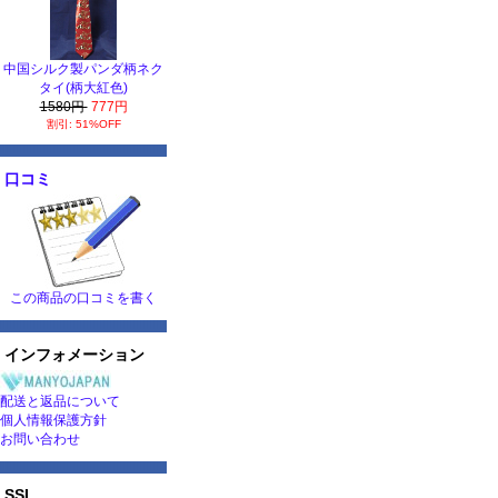
中国シルク製パンダ柄ネク
タイ(柄大紅色)
1580円
777円
割引: 51%OFF
口コミ
この商品の口コミを書く
インフォメーション
配送と返品について
個人情報保護方針
お問い合わせ
SSL