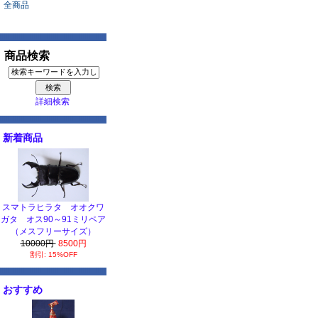
全商品
商品検索
詳細検索
新着商品
スマトラヒラタ オオクワ
ガタ オス90～91ミリペア
（メスフリーサイズ）
10000円
8500円
割引: 15%OFF
おすすめ