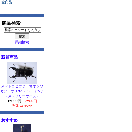
全商品
商品検索
詳細検索
新着商品
スマトラヒラタ オオクワ
ガタ オス92～93ミリペア
（メスフリーサイズ）
15000円
12500円
割引: 17%OFF
おすすめ