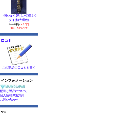
中国シルク製パンダ柄ネク
タイ(柄大紺色)
1580円
777円
割引: 51%OFF
口コミ
この商品の口コミを書く
インフォメーション
配送と返品について
個人情報保護方針
お問い合わせ
SSL