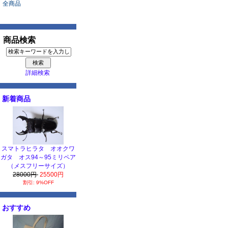
全商品
商品検索
詳細検索
新着商品
スマトラヒラタ オオクワ
ガタ オス94～95ミリペア
（メスフリーサイズ）
28000円
25500円
割引: 9%OFF
おすすめ