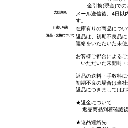
金引換(現金)で
支払期限
メール送信後、4日以
す。
引渡し時期
在庫有りの商品につい
返品・交換について
返品は、初期不良品に
連絡をいただいた未使
お客様ご都合によるご
いただいた未開封・
返品の送料・手数料に
初期不良の場合は当社
返品につきましてはお
★返金について
返品商品到着確認後
★返品連絡先