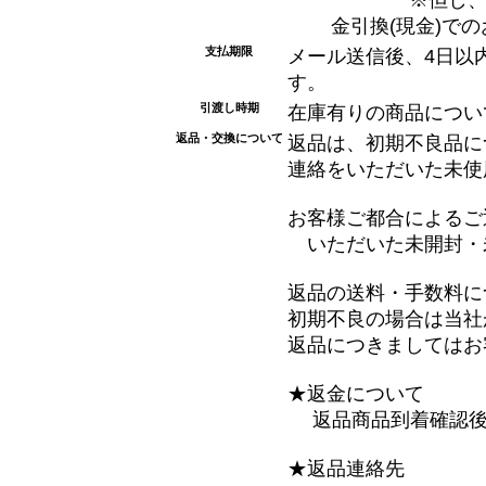
金引換(現金)で
支払期限
メール送信後、4日以
す。
引渡し時期
在庫有りの商品につい
返品・交換について
返品は、初期不良品に
連絡をいただいた未使
お客様ご都合によるご
いただいた未開封・
返品の送料・手数料に
初期不良の場合は当社
返品につきましてはお
★返金について
返品商品到着確認後
★返品連絡先