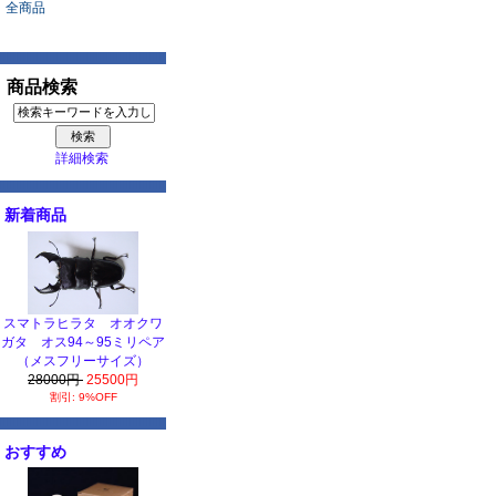
全商品
商品検索
詳細検索
新着商品
スマトラヒラタ オオクワ
ガタ オス94～95ミリペア
（メスフリーサイズ）
28000円
25500円
割引: 9%OFF
おすすめ