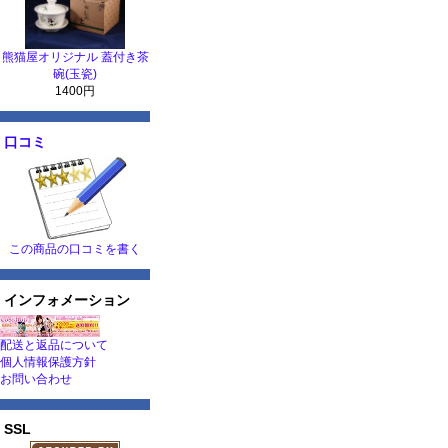
熊猫屋オリジナル 蓋付き茶
碗(玉瓷)
1400円
口コミ
この商品の口コミを書く
インフォメーション
配送と返品について
個人情報保護方針
お問い合わせ
SSL