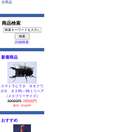
全商品
商品検索
詳細検索
新着商品
スマトラヒラタ オオクワ
ガタ オス95～96ミリペア
（メスフリーサイズ）
30000円
28500円
割引: 5%OFF
おすすめ