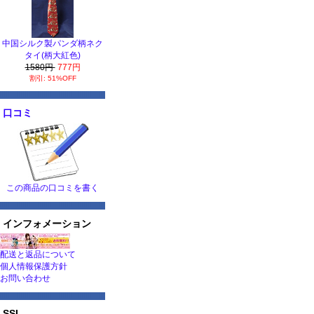
中国シルク製パンダ柄ネク
タイ(柄大紅色)
1580円
777円
割引: 51%OFF
口コミ
この商品の口コミを書く
インフォメーション
配送と返品について
個人情報保護方針
お問い合わせ
SSL