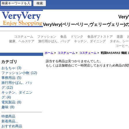
Very
VeryVery(ベリーベリー,ヴェリーヴェ
コスチューム
ファッション
食品
ドリンク
食品ギフトストア
楽器
健康、ヘルスケア
旅行用かばん、バッグ
キッチン、ダイニング
タオル、シー
コーヒー
ホーム
>
コスチューム
>
コスチューム
> 戦国BASARA3 鶴姫
カテゴリ
該当する商品は見つかりませんでした。
もしくは店舗都合にて一時閉店しておりますため商品の閲
おもちゃ: (3)
ファッション小物: (12)
事務用品: (5)
旅行用かばん、バッ
グ: (12)
キッチン、ダイニン
グ: (4)
電気製品: (8)
趣味: (8)
特価商品
新着商品...
おすすめ商品