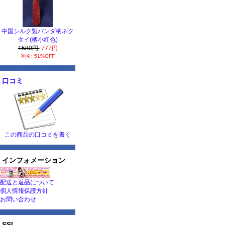
中国シルク製パンダ柄ネク
タイ(柄小紅色)
1580円
777円
割引: 51%OFF
口コミ
この商品の口コミを書く
インフォメーション
配送と返品について
個人情報保護方針
お問い合わせ
SSL