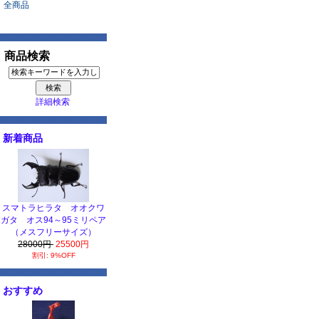
全商品
商品検索
詳細検索
新着商品
スマトラヒラタ オオクワ
ガタ オス94～95ミリペア
（メスフリーサイズ）
28000円
25500円
割引: 9%OFF
おすすめ