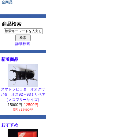
全商品
商品検索
詳細検索
新着商品
スマトラヒラタ オオクワ
ガタ オス92～93ミリペア
（メスフリーサイズ）
15000円
12500円
割引: 17%OFF
おすすめ