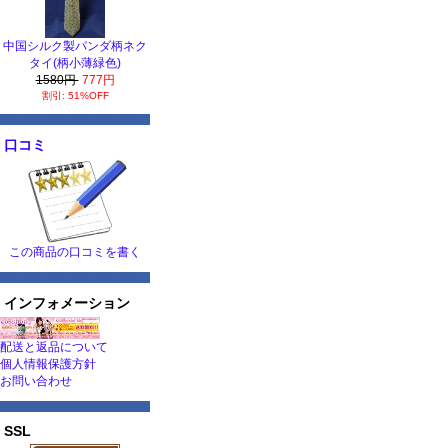
中国シルク製パンダ柄ネク
タイ(柄小薄緑色)
1580円
777円
割引: 51%OFF
口コミ
この商品の口コミを書く
インフォメーション
配送と返品について
個人情報保護方針
お問い合わせ
SSL