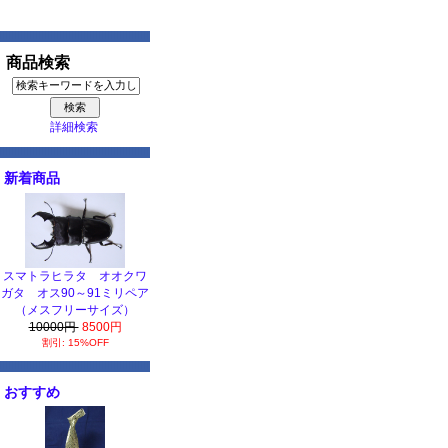
商品検索
詳細検索
新着商品
スマトラヒラタ オオクワ
ガタ オス90～91ミリペア
（メスフリーサイズ）
10000円
8500円
割引: 15%OFF
おすすめ