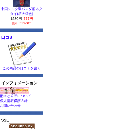
中国シルク製パンダ柄ネク
タイ(柄大紅色)
1580円
777円
割引: 51%OFF
口コミ
この商品の口コミを書く
インフォメーション
配送と返品について
個人情報保護方針
お問い合わせ
SSL