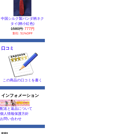
中国シルク製パンダ柄ネク
タイ(柄小紅色)
1580円
777円
割引: 51%OFF
口コミ
この商品の口コミを書く
インフォメーション
配送と返品について
個人情報保護方針
お問い合わせ
SSL