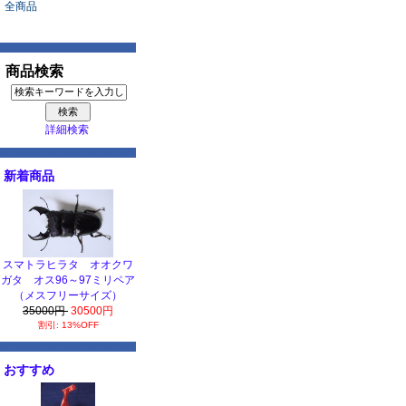
全商品
商品検索
詳細検索
新着商品
スマトラヒラタ オオクワ
ガタ オス96～97ミリペア
（メスフリーサイズ）
35000円
30500円
割引: 13%OFF
おすすめ