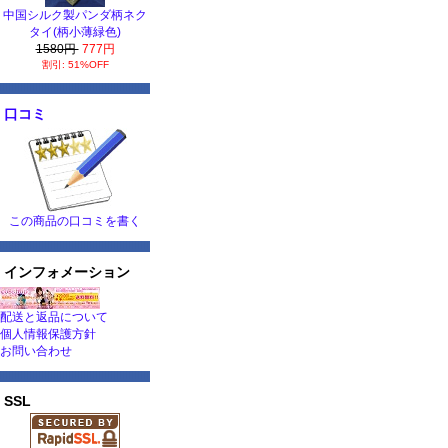
中国シルク製パンダ柄ネク
タイ(柄小薄緑色)
1580円
777円
割引: 51%OFF
口コミ
この商品の口コミを書く
インフォメーション
配送と返品について
個人情報保護方針
お問い合わせ
SSL