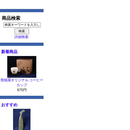
商品検索
詳細検索
新着商品
熊猫屋オリジナル コーヒー
カップ
670円
おすすめ