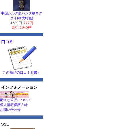
中国シルク製パンダ柄ネク
タイ(柄大紺色)
1580円
777円
割引: 51%OFF
口コミ
この商品の口コミを書く
インフォメーション
配送と返品について
個人情報保護方針
お問い合わせ
SSL