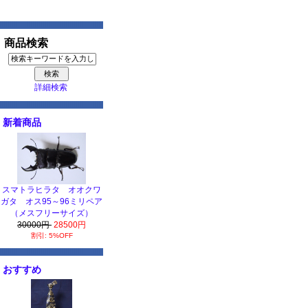
商品検索
詳細検索
新着商品
スマトラヒラタ オオクワ
ガタ オス95～96ミリペア
（メスフリーサイズ）
30000円
28500円
割引: 5%OFF
おすすめ