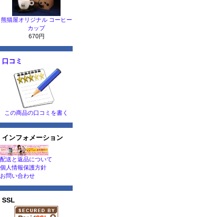
熊猫屋オリジナル コーヒー
カップ
670円
口コミ
この商品の口コミを書く
インフォメーション
配送と返品について
個人情報保護方針
お問い合わせ
SSL