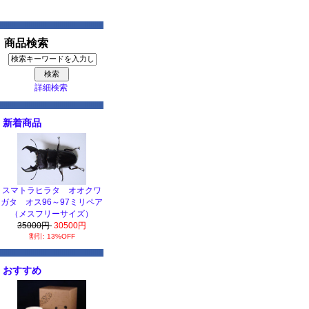
商品検索
詳細検索
新着商品
スマトラヒラタ オオクワ
ガタ オス96～97ミリペア
（メスフリーサイズ）
35000円
30500円
割引: 13%OFF
おすすめ