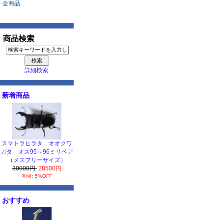
全商品
商品検索
詳細検索
新着商品
スマトラヒラタ オオクワ
ガタ オス95～96ミリペア
（メスフリーサイズ）
30000円
28500円
割引: 5%OFF
おすすめ