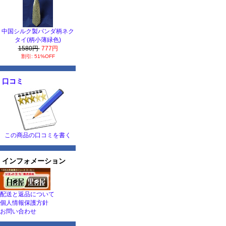
中国シルク製パンダ柄ネク
タイ(柄小薄緑色)
1580円
777円
割引: 51%OFF
口コミ
この商品の口コミを書く
インフォメーション
配送と返品について
個人情報保護方針
お問い合わせ