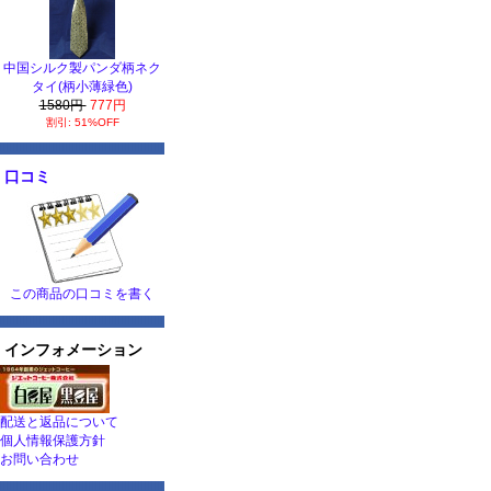
中国シルク製パンダ柄ネク
タイ(柄小薄緑色)
1580円
777円
割引: 51%OFF
口コミ
この商品の口コミを書く
インフォメーション
配送と返品について
個人情報保護方針
お問い合わせ