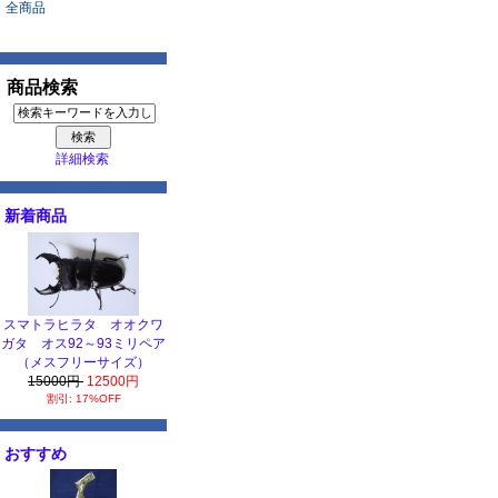
全商品
商品検索
詳細検索
新着商品
スマトラヒラタ オオクワ
ガタ オス92～93ミリペア
（メスフリーサイズ）
15000円
12500円
割引: 17%OFF
おすすめ