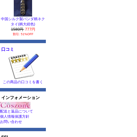
中国シルク製パンダ柄ネク
タイ(柄大紺色)
1580円
777円
割引: 51%OFF
口コミ
この商品の口コミを書く
インフォメーション
配送と返品について
個人情報保護方針
お問い合わせ