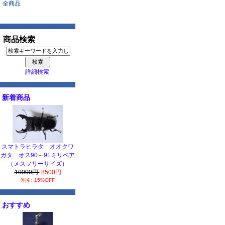
全商品
商品検索
詳細検索
新着商品
スマトラヒラタ オオクワ
ガタ オス90～91ミリペア
（メスフリーサイズ）
10000円
8500円
割引: 15%OFF
おすすめ