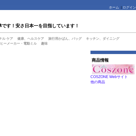
ホーム
|
ログイン
値水準です！安さ日本一を目指しています！
ナル ケア
健康、ヘルスケア
旅行用かばん、バッグ
キッチン、ダイニング
ヒーメーカー・電動ミル
趣味
商品情報
COSZONE Webサイト
他の商品