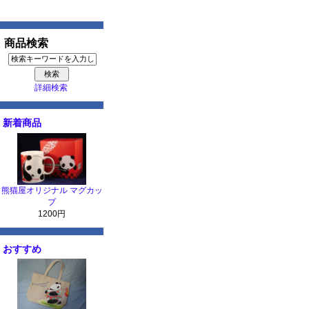
商品検索
詳細検索
新着商品
熊猫屋オリジナル マグカッ
プ
1200円
おすすめ