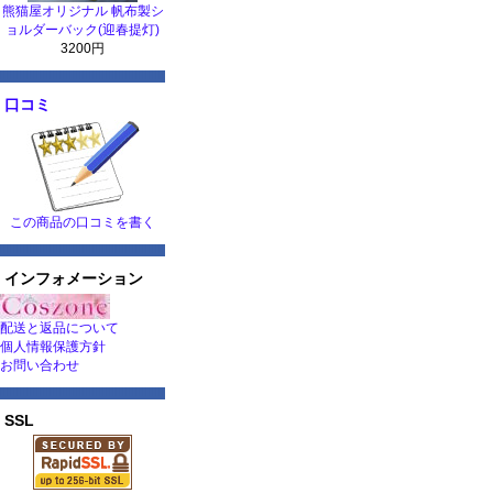
熊猫屋オリジナル 帆布製シ
ョルダーバック(迎春提灯)
3200円
口コミ
この商品の口コミを書く
インフォメーション
配送と返品について
個人情報保護方針
お問い合わせ
SSL