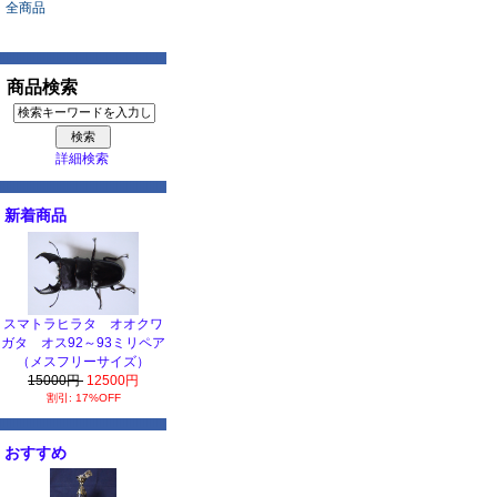
全商品
商品検索
詳細検索
新着商品
スマトラヒラタ オオクワ
ガタ オス92～93ミリペア
（メスフリーサイズ）
15000円
12500円
割引: 17%OFF
おすすめ