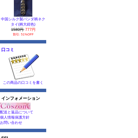
中国シルク製パンダ柄ネク
タイ(柄大紺色)
1580円
777円
割引: 51%OFF
口コミ
この商品の口コミを書く
インフォメーション
配送と返品について
個人情報保護方針
お問い合わせ