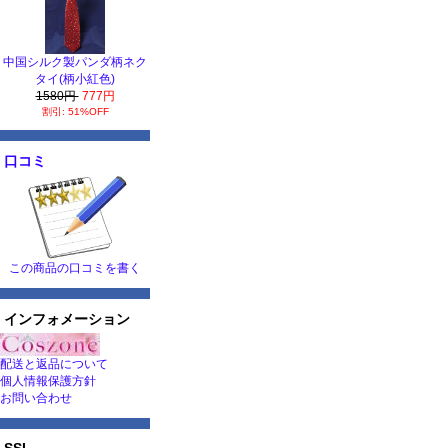
中国シルク製パンダ柄ネク
タイ(柄小紅色)
1580円
777円
割引: 51%OFF
口コミ
この商品の口コミを書く
インフォメーション
配送と返品について
個人情報保護方針
お問い合わせ