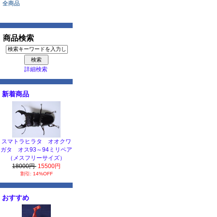
全商品
商品検索
詳細検索
新着商品
スマトラヒラタ オオクワ
ガタ オス93～94ミリペア
（メスフリーサイズ）
18000円
15500円
割引: 14%OFF
おすすめ