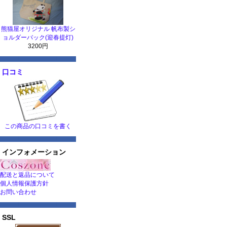
熊猫屋オリジナル 帆布製シ
ョルダーバック(迎春提灯)
3200円
口コミ
この商品の口コミを書く
インフォメーション
配送と返品について
個人情報保護方針
お問い合わせ
SSL