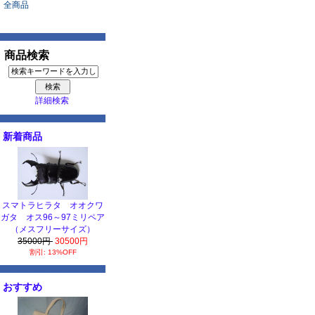
全商品
商品検索
詳細検索
新着商品
スマトラヒラタ オオクワ
ガタ オス96～97ミリペア
（メスフリーサイズ）
35000円
30500円
割引: 13%OFF
おすすめ