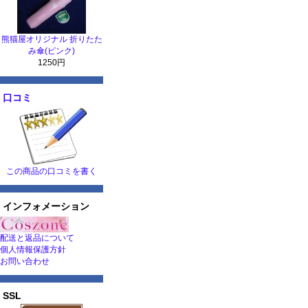
熊猫屋オリジナル 折りたた
み傘(ピンク)
1250円
口コミ
この商品の口コミを書く
インフォメーション
配送と返品について
個人情報保護方針
お問い合わせ
SSL