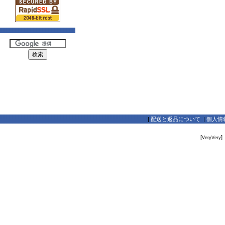
|
配送と返品について
|
個人情
[
]
VeryVery