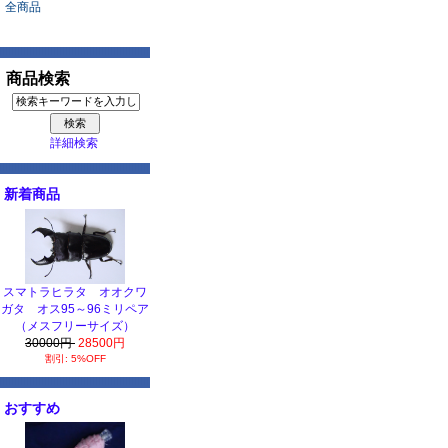
全商品
商品検索
詳細検索
新着商品
スマトラヒラタ オオクワ
ガタ オス95～96ミリペア
（メスフリーサイズ）
30000円
28500円
割引: 5%OFF
おすすめ