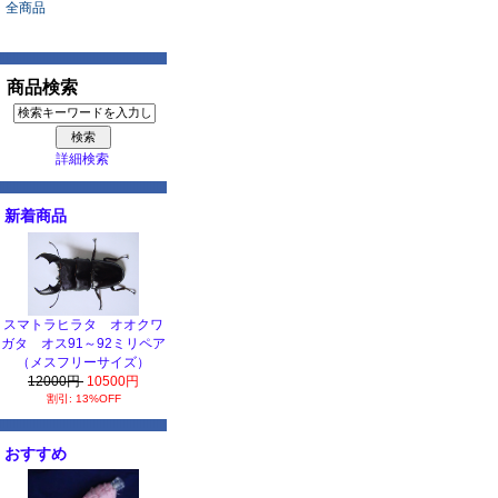
全商品
商品検索
詳細検索
新着商品
スマトラヒラタ オオクワ
ガタ オス91～92ミリペア
（メスフリーサイズ）
12000円
10500円
割引: 13%OFF
おすすめ