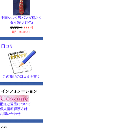
中国シルク製パンダ柄ネク
タイ(柄大紅色)
1580円
777円
割引: 51%OFF
口コミ
この商品の口コミを書く
インフォメーション
配送と返品について
個人情報保護方針
お問い合わせ