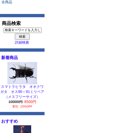
全商品
商品検索
詳細検索
新着商品
スマトラヒラタ オオクワ
ガタ オス90～91ミリペア
（メスフリーサイズ）
10000円
8500円
割引: 15%OFF
おすすめ