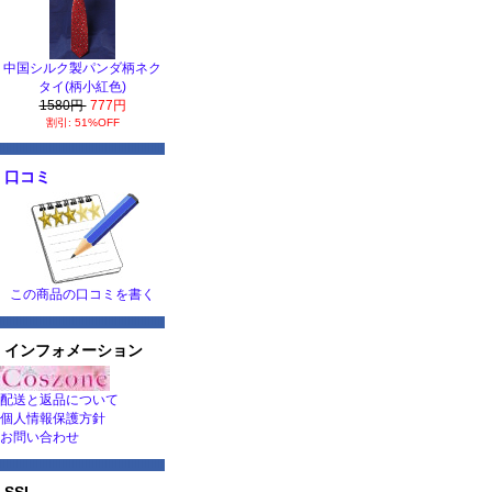
中国シルク製パンダ柄ネク
タイ(柄小紅色)
1580円
777円
割引: 51%OFF
口コミ
この商品の口コミを書く
インフォメーション
配送と返品について
個人情報保護方針
お問い合わせ