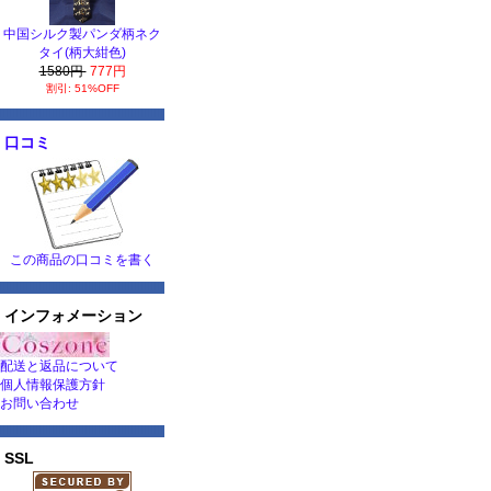
中国シルク製パンダ柄ネク
タイ(柄大紺色)
1580円
777円
割引: 51%OFF
口コミ
この商品の口コミを書く
インフォメーション
配送と返品について
個人情報保護方針
お問い合わせ
SSL