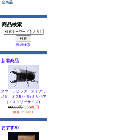
全商品
商品検索
詳細検索
新着商品
スマトラヒラタ オオクワ
ガタ オス97～98ミリペア
（メスフリーサイズ）
40000円
35500円
割引: 11%OFF
おすすめ