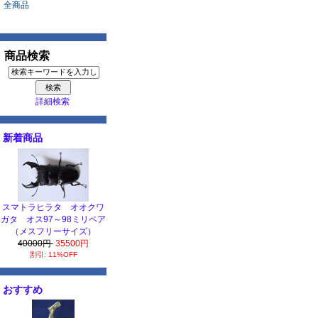
全商品
商品検索
詳細検索
新着商品
スマトラヒラタ オオクワ
ガタ オス97～98ミリペア
（メスフリーサイズ）
40000円
35500円
割引: 11%OFF
おすすめ