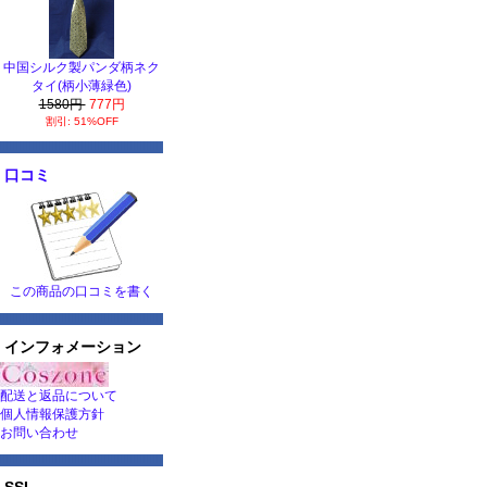
中国シルク製パンダ柄ネク
タイ(柄小薄緑色)
1580円
777円
割引: 51%OFF
口コミ
この商品の口コミを書く
インフォメーション
配送と返品について
個人情報保護方針
お問い合わせ