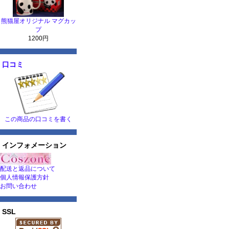
熊猫屋オリジナル マグカッ
プ
1200円
口コミ
この商品の口コミを書く
インフォメーション
配送と返品について
個人情報保護方針
お問い合わせ
SSL