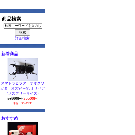
商品検索
詳細検索
新着商品
スマトラヒラタ オオクワ
ガタ オス94～95ミリペア
（メスフリーサイズ）
28000円
25500円
割引: 9%OFF
おすすめ