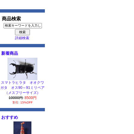
商品検索
詳細検索
新着商品
スマトラヒラタ オオクワ
ガタ オス90～91ミリペア
（メスフリーサイズ）
10000円
8500円
割引: 15%OFF
おすすめ