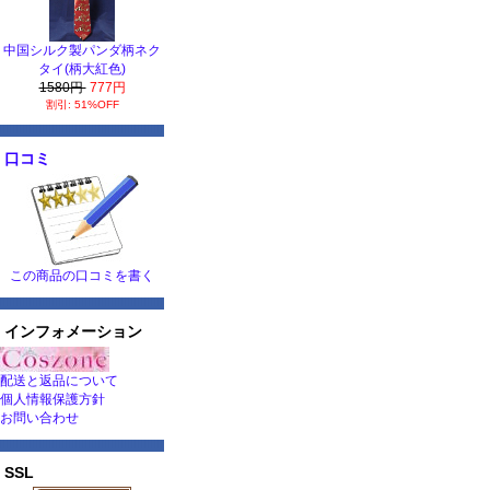
中国シルク製パンダ柄ネク
タイ(柄大紅色)
1580円
777円
割引: 51%OFF
口コミ
この商品の口コミを書く
インフォメーション
配送と返品について
個人情報保護方針
お問い合わせ
SSL