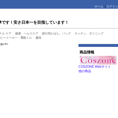
ホーム
|
ログイン
値水準です！安さ日本一を目指しています！
ナル ケア
健康、ヘルスケア
旅行用かばん、バッグ
キッチン、ダイニング
ヒーメーカー・電動ミル
趣味
枕カバー
商品情報
COSZONE Webサイト
他の商品