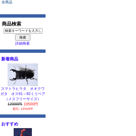
全商品
商品検索
詳細検索
新着商品
スマトラヒラタ オオクワ
ガタ オス91～92ミリペア
（メスフリーサイズ）
12000円
10500円
割引: 13%OFF
おすすめ