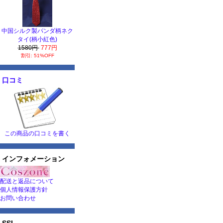
中国シルク製パンダ柄ネク
タイ(柄小紅色)
1580円
777円
割引: 51%OFF
口コミ
この商品の口コミを書く
インフォメーション
配送と返品について
個人情報保護方針
お問い合わせ