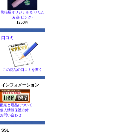
熊猫屋オリジナル 折りたた
み傘(ピンク)
1250円
口コミ
この商品の口コミを書く
インフォメーション
配送と返品について
個人情報保護方針
お問い合わせ
SSL