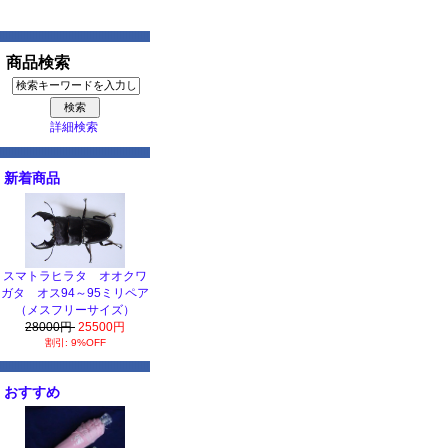
商品検索
詳細検索
新着商品
スマトラヒラタ オオクワ
ガタ オス94～95ミリペア
（メスフリーサイズ）
28000円
25500円
割引: 9%OFF
おすすめ