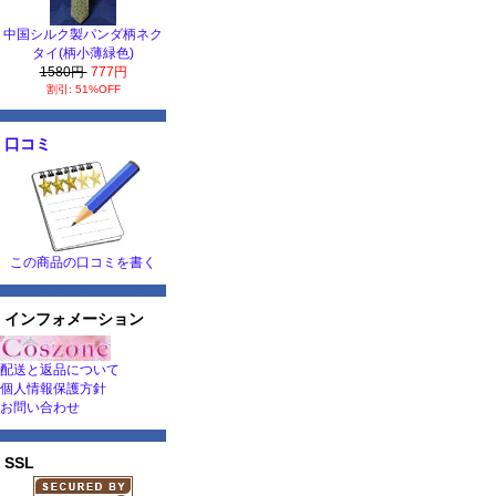
中国シルク製パンダ柄ネク
タイ(柄小薄緑色)
1580円
777円
割引: 51%OFF
口コミ
この商品の口コミを書く
インフォメーション
配送と返品について
個人情報保護方針
お問い合わせ
SSL