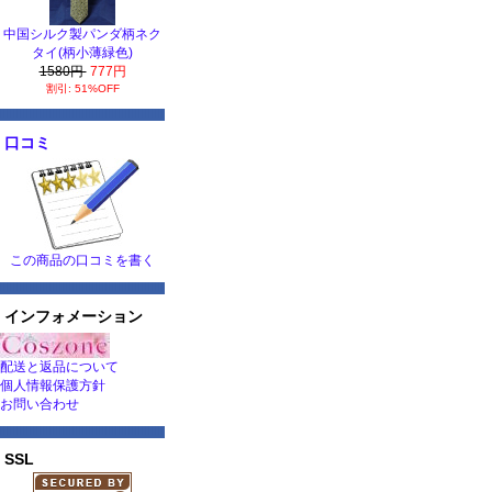
中国シルク製パンダ柄ネク
タイ(柄小薄緑色)
1580円
777円
割引: 51%OFF
口コミ
この商品の口コミを書く
インフォメーション
配送と返品について
個人情報保護方針
お問い合わせ
SSL