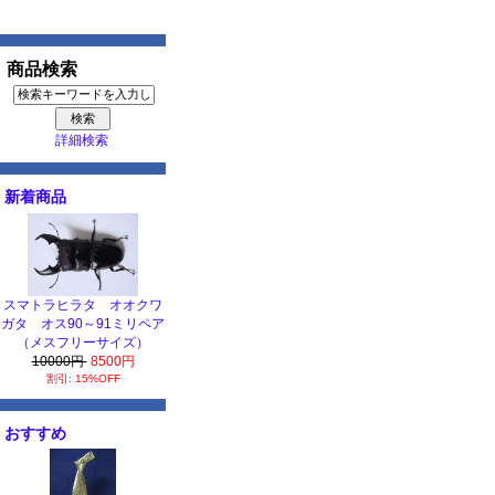
商品検索
詳細検索
新着商品
スマトラヒラタ オオクワ
ガタ オス90～91ミリペア
（メスフリーサイズ）
10000円
8500円
割引: 15%OFF
おすすめ