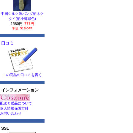
中国シルク製パンダ柄ネク
タイ(柄小薄緑色)
1580円
777円
割引: 51%OFF
口コミ
この商品の口コミを書く
インフォメーション
配送と返品について
個人情報保護方針
お問い合わせ
SSL