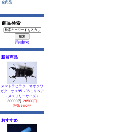
全商品
商品検索
詳細検索
新着商品
スマトラヒラタ オオクワ
ガタ オス95～96ミリペア
（メスフリーサイズ）
30000円
28500円
割引: 5%OFF
おすすめ