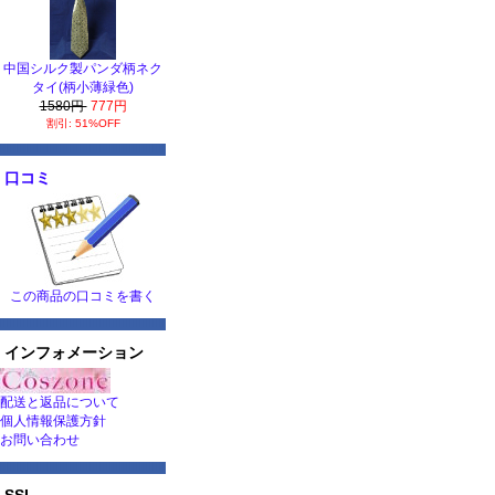
中国シルク製パンダ柄ネク
タイ(柄小薄緑色)
1580円
777円
割引: 51%OFF
口コミ
この商品の口コミを書く
インフォメーション
配送と返品について
個人情報保護方針
お問い合わせ