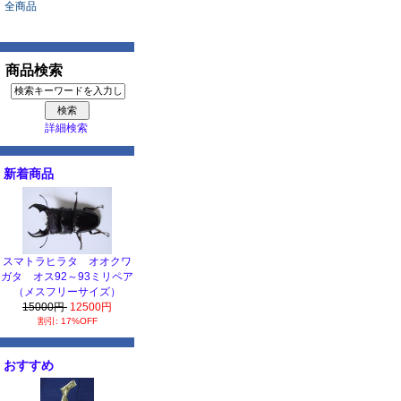
全商品
商品検索
詳細検索
新着商品
スマトラヒラタ オオクワ
ガタ オス92～93ミリペア
（メスフリーサイズ）
15000円
12500円
割引: 17%OFF
おすすめ