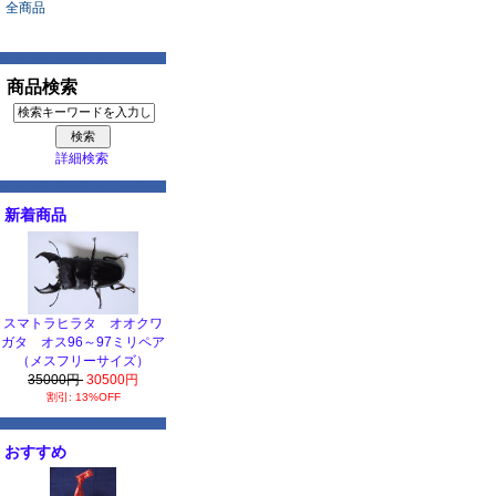
全商品
商品検索
詳細検索
新着商品
スマトラヒラタ オオクワ
ガタ オス96～97ミリペア
（メスフリーサイズ）
35000円
30500円
割引: 13%OFF
おすすめ