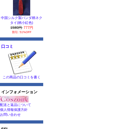
中国シルク製パンダ柄ネク
タイ(柄小紅色)
1580円
777円
割引: 51%OFF
口コミ
この商品の口コミを書く
インフォメーション
配送と返品について
個人情報保護方針
お問い合わせ