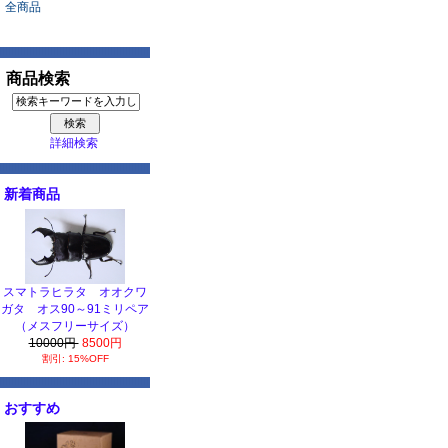
全商品
商品検索
詳細検索
新着商品
スマトラヒラタ オオクワ
ガタ オス90～91ミリペア
（メスフリーサイズ）
10000円
8500円
割引: 15%OFF
おすすめ