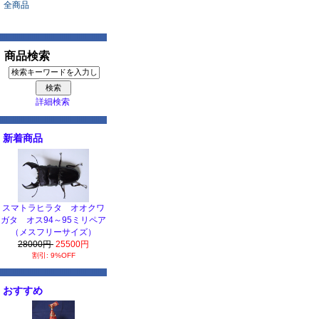
全商品
商品検索
詳細検索
新着商品
スマトラヒラタ オオクワ
ガタ オス94～95ミリペア
（メスフリーサイズ）
28000円
25500円
割引: 9%OFF
おすすめ