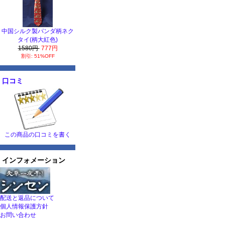
中国シルク製パンダ柄ネク
タイ(柄大紅色)
1580円
777円
割引: 51%OFF
口コミ
この商品の口コミを書く
インフォメーション
配送と返品について
個人情報保護方針
お問い合わせ