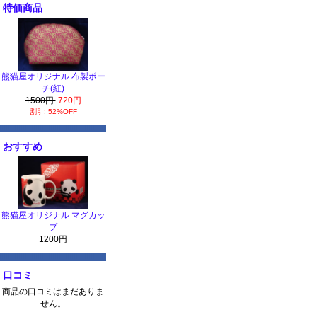
特価商品
熊猫屋オリジナル 布製ポー
チ(紅)
1500円
720円
割引: 52%OFF
おすすめ
熊猫屋オリジナル マグカッ
プ
1200円
口コミ
商品の口コミはまだありま
せん。