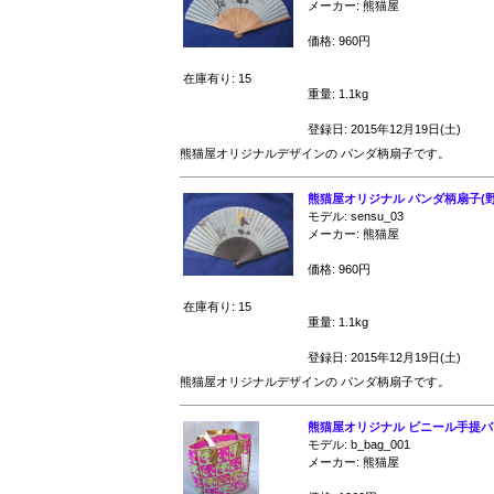
メーカー: 熊猫屋
価格: 960円
在庫有り: 15
重量: 1.1kg
登録日: 2015年12月19日(土)
熊猫屋オリジナルデザインの パンダ柄扇子です。
熊猫屋オリジナル パンダ柄扇子(
モデル: sensu_03
メーカー: 熊猫屋
価格: 960円
在庫有り: 15
重量: 1.1kg
登録日: 2015年12月19日(土)
熊猫屋オリジナルデザインの パンダ柄扇子です。
熊猫屋オリジナル ビニール手提バ
モデル: b_bag_001
メーカー: 熊猫屋