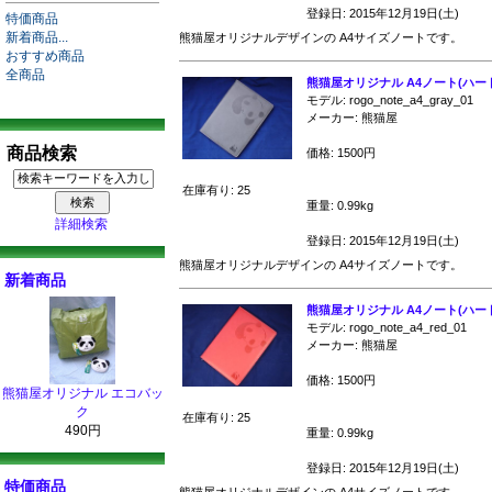
登録日: 2015年12月19日(土)
特価商品
新着商品...
熊猫屋オリジナルデザインの A4サイズノートです。
おすすめ商品
全商品
熊猫屋オリジナル A4ノート(ハー
モデル: rogo_note_a4_gray_01
メーカー: 熊猫屋
商品検索
価格: 1500円
在庫有り: 25
重量: 0.99kg
詳細検索
登録日: 2015年12月19日(土)
熊猫屋オリジナルデザインの A4サイズノートです。
新着商品
熊猫屋オリジナル A4ノート(ハー
モデル: rogo_note_a4_red_01
メーカー: 熊猫屋
価格: 1500円
熊猫屋オリジナル エコバッ
ク
在庫有り: 25
490円
重量: 0.99kg
登録日: 2015年12月19日(土)
特価商品