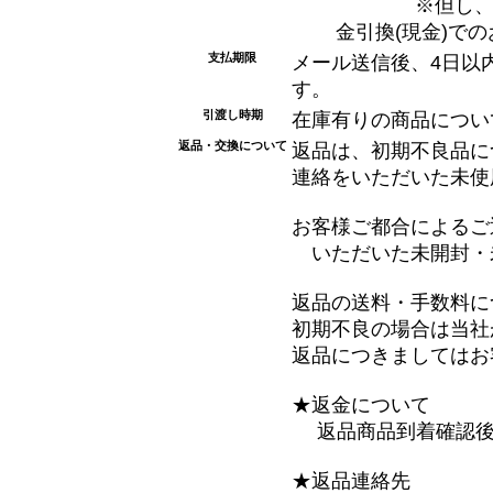
※但し、電波状
金引換(現金)で
支払期限
メール送信後、4日以
す。
引渡し時期
在庫有りの商品につい
返品・交換について
返品は、初期不良品に
連絡をいただいた未使
お客様ご都合によるご
いただいた未開封・
返品の送料・手数料に
初期不良の場合は当社
返品につきましてはお
★返金について
返品商品到着確認後
★返品連絡先